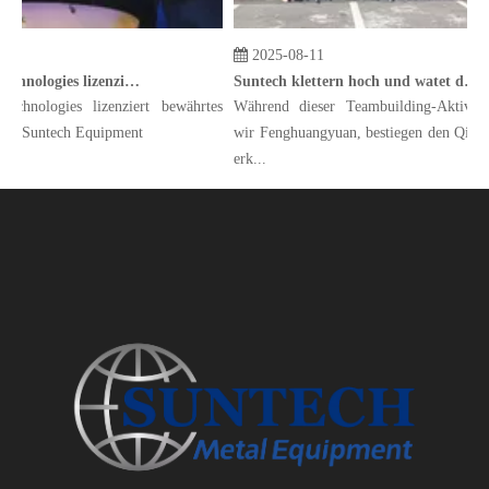
2025-08-11
Manta Marine Technologies lizenziert bewährtes Scrubber-Design an Suntech Equipment
Suntech klettern hoch und watet durch Wasser und erforscht New Horizons. Da Tugend durch die Wolken steigt, entfalten wir große Pläne
chnologies lizenziert bewährtes
Während dieser Teambuilding-Aktivität
an Suntech Equipment
wir Fenghuangyuan, bestiegen den Qiyun
erk...