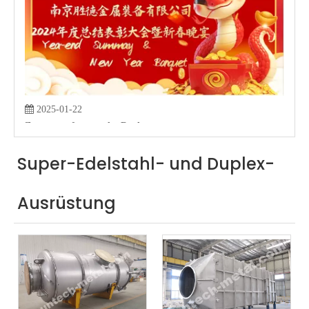
2025-01-22
Zusammenfassung des Banketts von Suntech Metal Equipment für das Jahr 2024, das am 18. Januar 2024 stattfand
Zusammenfassung zum Jahresende von Suntech Equipment und Neujahrs
Super-Edelstahl- und Duplex-
Ausrüstung
2024-08-28