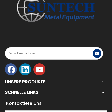
2023-08-02
Hart arbeiten, hart spielen – Aufzeichnung der Feierlichkeiten zum 6. Jubiläum und der touristischen Teambuilding-Aktivitäten von Suntech Equipment
Am Abend des 28. Juli 2023, anlässlich des 6. Jahrestages der Gründu
UNSERE PRODUKTE
SCHNELLE LINKS
Kontaktiere uns