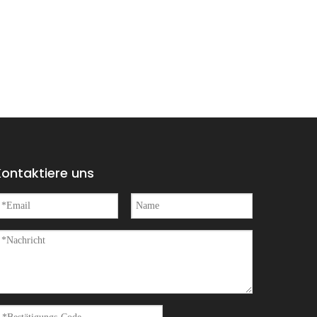
Kontaktiere uns
 und ein malerischer Ort in Wuyuan war.