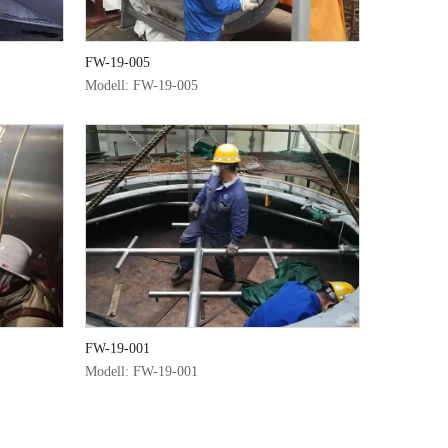
FW-19-005
Modell:
FW-19-005
breitet, sie spielen eine wichtige Position und Rolle in vielen Sektoren wie I
FW-19-001
Modell:
FW-19-001