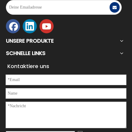
2023-01-31
Arbeite mit Hingabe, strebe hart nach Akkumulation und sporne enorm an∣ Suntech 2022 Jahreszusammenfassung und Auszeichnungskonferenz
„Wachstum erreicht man mit Mühe und Durchbruchskraft erlangt man du
UNSERE PRODUKTE
SCHNELLE LINKS
Kontaktiere uns
2022-05-07