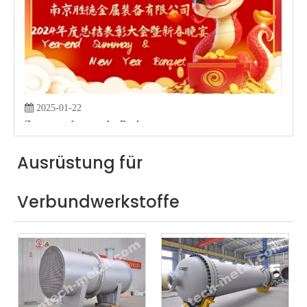
2025-01-22
Zusammenfassung des Banketts von Suntech Metal Equipment für das Jahr 2024, das am 18. Januar 2024 stattfand
Zusammenfassung zum Jahresende von Suntech Equipment und Neujahrs
Ausrüstung für
Verbundwerkstoffe
2024-08-28