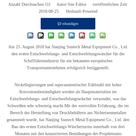
Anzahl Durchsuchen:
111
Autor:Site Editor veröffentlichen Zeit:
2018-08-25 Herkunft:
Powered
erkundigen
Am 25. August 2018 hat Nanjing Suntech Metal Equipment Co., Ltd.
den ersten Entschwefelungs- und Entschwefelungswäscher für die
Schifffahrtsindustrie für ein bekanntes europäisches
Transportunternehmen erfolgreich fertiggestellt.
Nickellegierungen und superaustenitischer Edelstahl mit hoher
Korrosionsbeständigkeit werden als Hauptmaterialien im
Entschwefelungs- und Entschwefelungswäscher verwendet, was das
Schweißen sehr schwierig macht.Mit der wertvollen Erfahrung, die im
Bereich der Herstellung von Druckbehältern aus Nichteisenmetallen
gesammelt wurde, hat Nanjing Suntech Metal Equipment Co., Ltd. den
Bau des ersten Entschwefelungs-Wäscherturms innerhalb von drei
Monaten mit den konzertierten Bemühungen des Projektteams